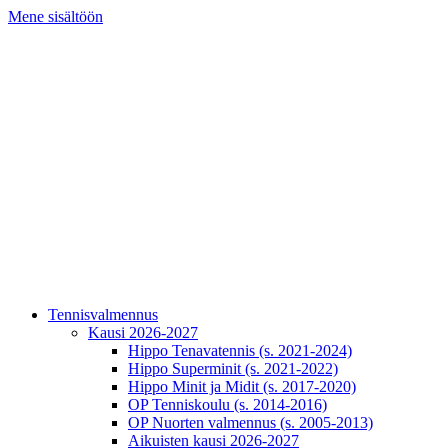
Mene sisältöön
Tennisvalmennus
Kausi 2026-2027
Hippo Tenavatennis (s. 2021-2024)
Hippo Superminit (s. 2021-2022)
Hippo Minit ja Midit (s. 2017-2020)
OP Tenniskoulu (s. 2014-2016)
OP Nuorten valmennus (s. 2005-2013)
Aikuisten kausi 2026-2027