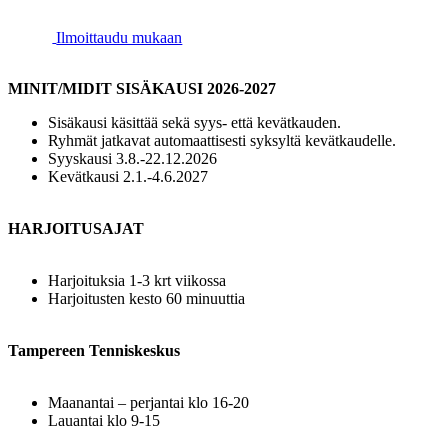
Ilmoittaudu mukaan
MINIT/MIDIT SISÄKAUSI 2026-2027
Sisäkausi käsittää sekä syys- että kevätkauden.
Ryhmät jatkavat automaattisesti syksyltä kevätkaudelle.
Syyskausi 3.8.-22.12.2026
Kevätkausi 2.1.-4.6.2027
HARJOITUSAJAT
Harjoituksia 1-3 krt viikossa
Harjoitusten kesto 60 minuuttia
Tampereen Tenniskeskus
Maanantai – perjantai klo 16-20
Lauantai klo 9-15